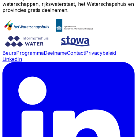
waterschappen, rijkswaterstaat, het Waterschapshuis en
provincies gratis deelnemen.
Beurs
Programma
Deelname
Contact
Privacybeleid
LinkedIn