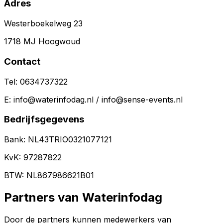
Adres
Westerboekelweg 23
1718 MJ Hoogwoud
Contact
Tel: 0634737322
E:
info@waterinfodag.nl
/
info@sense-events.nl
Bedrijfsgegevens
Bank: NL43TRIO0321077121
KvK: 97287822
BTW: NL867986621B01
Partners van Waterinfodag
Door de partners kunnen medewerkers van