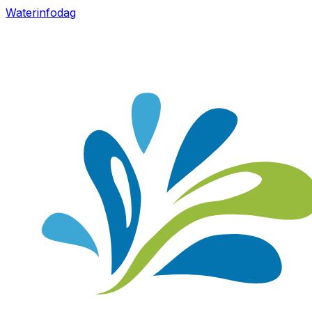
Waterinfodag