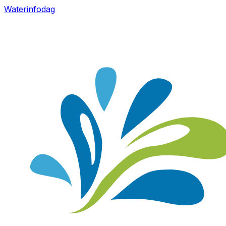
Waterinfodag