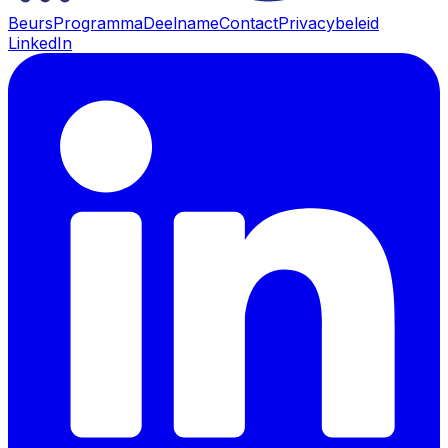
Beurs
Programma
Deelname
Contact
Privacybeleid
LinkedIn