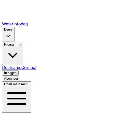
Waterinfodag
Beurs
Programma
Deelname
Contact
Inloggen
Abonneer
Open main menu