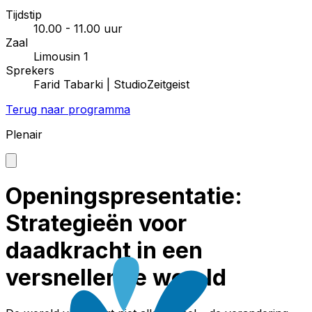
Tijdstip
10.00 - 11.00 uur
Zaal
Limousin 1
Sprekers
Farid Tabarki | StudioZeitgeist
Terug naar programma
Plenair
Openingspresentatie:
Strategieën voor
daadkracht in een
versnellende wereld